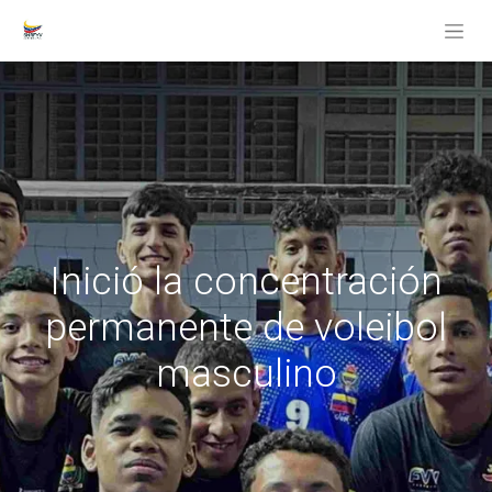
Inició la concentración
permanente de voleibol
masculino