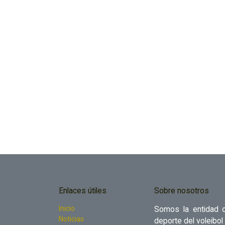
Enlaces útiles
Sobre nosotros
Inicio
Somos la entidad o
Noticias
deporte del voleibol