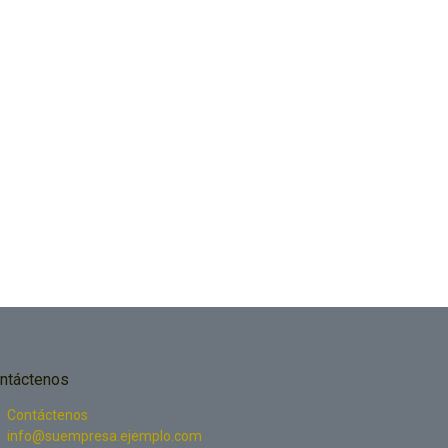
ntáctenos
Contáctenos
info@suempresa.ejemplo.com